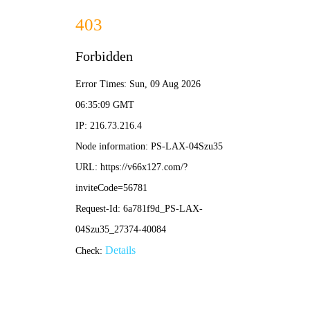
2024新澳门2024免费原料网
络-免费完整资料
首页
公司概况
新闻中心
公示