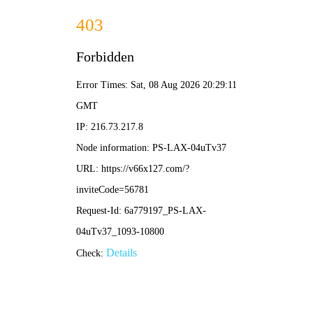
2024新澳门2024免费原料网
络-免费完整资料
首页
公司概况
新闻中心
公示